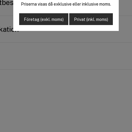
tbeskrivning
Priserna visas då exklusive eller inklusive moms.
Företag (exkl. moms)
Privat (inkl. moms)
kation