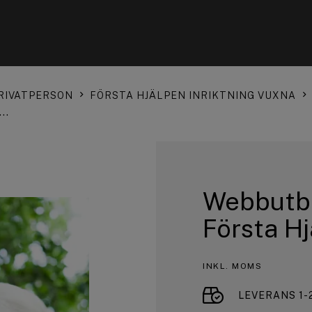
RIVATPERSON
FÖRSTA HJÄLPEN INRIKTNING VUXNA
..
Webbutbi
Första Hj
INKL. MOMS
LEVERANS 1-