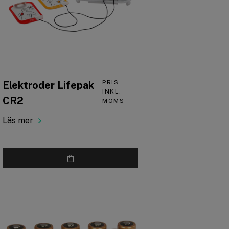
PRIS
Elektroder Lifepak
INKL.
CR2
MOMS
Läs mer