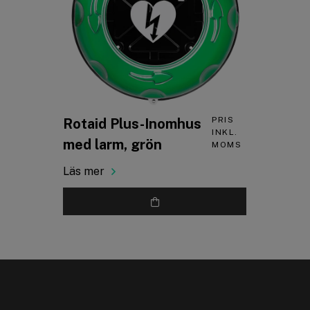
PRIS
Rotaid Plus-Inomhus
INKL.
med larm, grön
MOMS
Läs mer