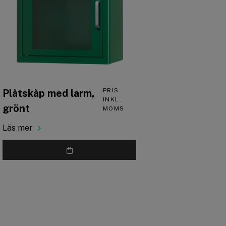
PRIS
Plåtskåp med larm,
INKL.
grönt
MOMS
Läs mer