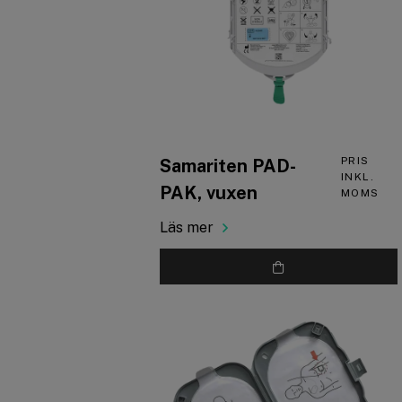
PRIS
Samariten PAD-
INKL.
PAK, vuxen
MOMS
Läs mer