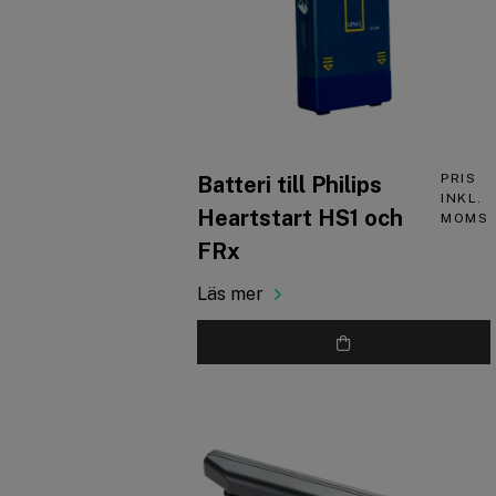
PRIS
Batteri till Philips
INKL.
Heartstart HS1 och
MOMS
FRx
Läs mer