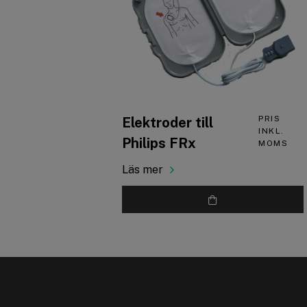
PRIS
Elektroder till
INKL.
Philips FRx
MOMS
Läs mer