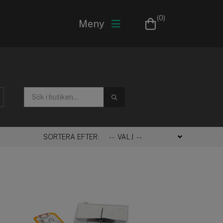
(0)
Meny
SÖK
SORTERA EFTER: