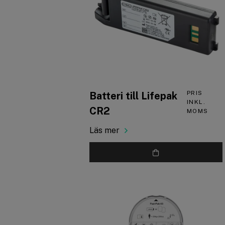
PRIS
Batteri till Lifepak
INKL.
CR2
MOMS
Läs mer