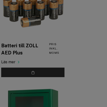
PRIS
Batteri till ZOLL
INKL.
AED Plus
MOMS
Läs mer