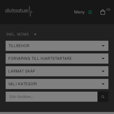
(0)
Meny
SÖK