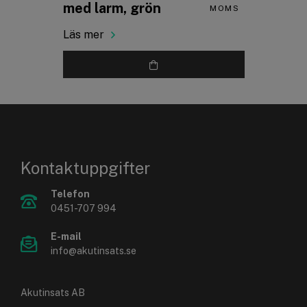
med larm, grön
MOMS
Läs mer
Kontaktuppgifter
Telefon
0451-707 994
E-mail
info@akutinsats.se
Akutinsats AB