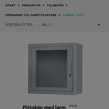
START
PRODUKTER
TILLBEHÖR
FÖRVARING TILL HJÄRTSTARTARE
LARMAT SKÅP
SORTERA EFTER:
PRIS
Plåtskåp med larm,