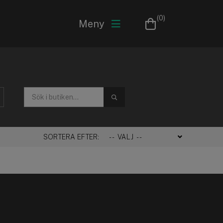
(0)
Meny
SÖK
SORTERA EFTER: