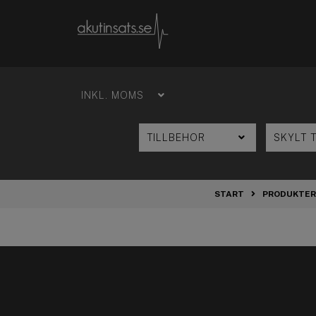
START
PRODUKTER