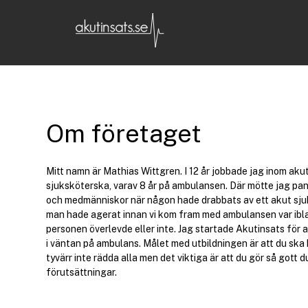
Om företaget
Mitt namn är Mathias Wittgren. I 12 år jobbade jag inom ak
sjuksköterska, varav 8 år på ambulansen. Där mötte jag pan
och medmänniskor när någon hade drabbats av ett akut sjuk
man hade agerat innan vi kom fram med ambulansen var ibl
personen överlevde eller inte. Jag startade Akutinsats för at
i väntan på ambulans. Målet med utbildningen är att du ska 
tyvärr inte rädda alla men det viktiga är att du gör så gott d
förutsättningar.