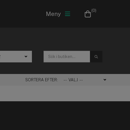
(0)
Meny
SÖK
SORTERA EFTER: