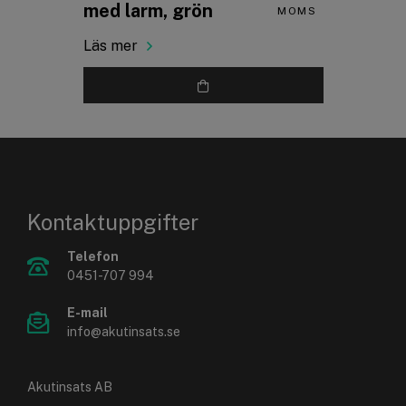
med larm, grön
MOMS
Läs mer
Kontaktuppgifter
Telefon
0451-707 994
E-mail
info@akutinsats.se
Akutinsats AB