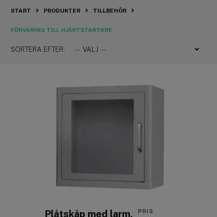
START
PRODUKTER
TILLBEHÖR
FÖRVARING TILL HJÄRTSTARTARE
SORTERA EFTER:
PRIS
Plåtskåp med larm,