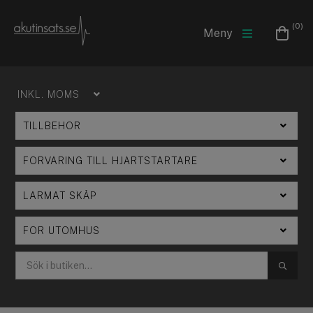
(0)
Meny
SÖK