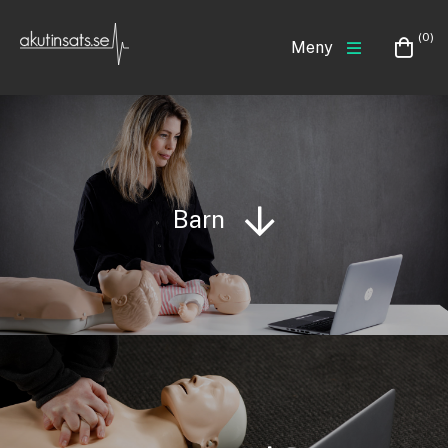
(0)
Meny
Barn