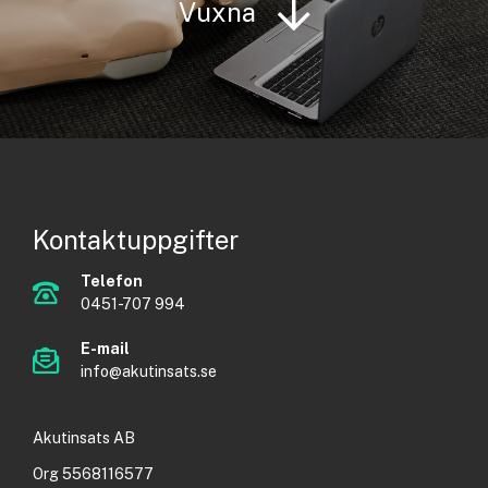
Vuxna
Kontaktuppgifter
Telefon
0451-707 994
E-mail
info@akutinsats.se
Akutinsats AB
Org 5568116577