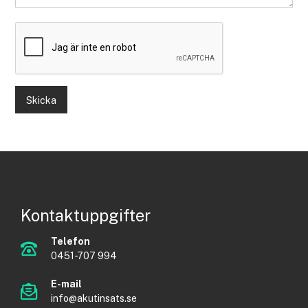
Skicka
Kontaktuppgifter
Telefon
0451-707 994
E-mail
info@akutinsats.se