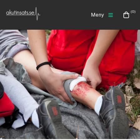
(0)
Meny