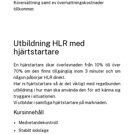
Körersättning samt ev övernattningskostnader
tillkommer.
Utbildning HLR med
hjärtstartare
En hjärstartare ökar överlevnaden från 10% till över
70% om den finns tillgänglig inom 3 minuter och om
någon påbörjar HLR direkt.
Har ni hjärtstartare så är det viktigt med regelbunden
utbildning i hur man ska använda den för att känna sig
tryggare i situationen.
Vi utbildar i samtliga hjärtstartare på marknaden.
Kursinnehåll
Medvetandekontroll
Stabilt sidoläge