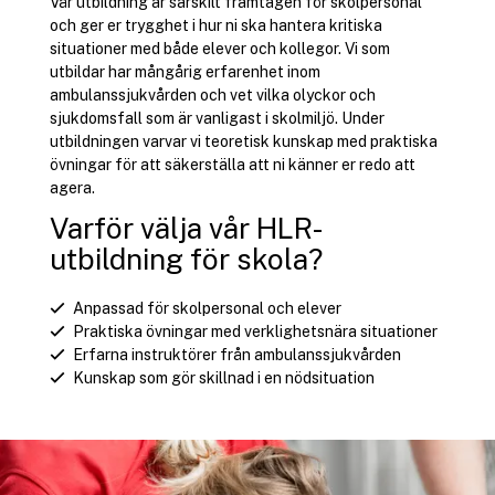
Vår utbildning är särskilt framtagen för skolpersonal
och ger er trygghet i hur ni ska hantera kritiska
situationer med både elever och kollegor. Vi som
utbildar har mångårig erfarenhet inom
ambulanssjukvården och vet vilka olyckor och
sjukdomsfall som är vanligast i skolmiljö. Under
utbildningen varvar vi teoretisk kunskap med praktiska
övningar för att säkerställa att ni känner er redo att
agera.
Varför välja vår HLR-
utbildning för skola?
Anpassad för skolpersonal och elever
Praktiska övningar med verklighetsnära situationer
Erfarna instruktörer från ambulanssjukvården
Kunskap som gör skillnad i en nödsituation