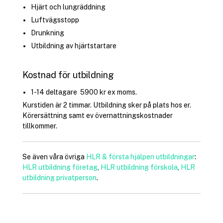
Hjärt och lungräddning
Luftvägsstopp
Drunkning
Utbildning av hjärtstartare
Kostnad för utbildning
1-14 deltagare 5900 kr ex moms.
Kurstiden är 2 timmar. Utbildning sker på plats hos er.
Körersättning samt ev övernattningskostnader
tillkommer.
Se även våra övriga
HLR & första hjälpen utbildningar
:
HLR utbildning företag
,
HLR utbildning förskola
,
HLR
utbildning privatperson
.