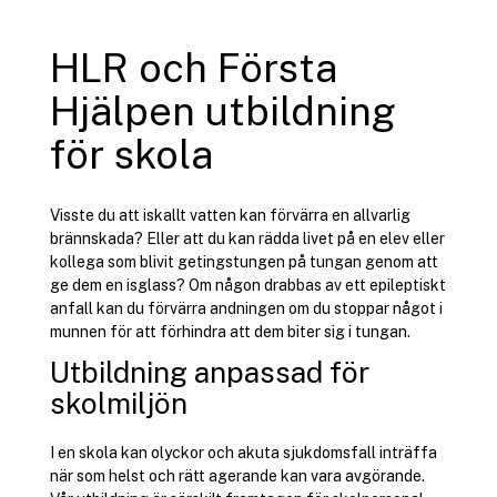
HLR och Första
Hjälpen utbildning
för skola
Visste du att iskallt vatten kan förvärra en allvarlig
brännskada? Eller att du kan rädda livet på en elev eller
kollega som blivit getingstungen på tungan genom att
ge dem en isglass? Om någon drabbas av ett epileptiskt
anfall kan du förvärra andningen om du stoppar något i
munnen för att förhindra att dem biter sig i tungan.
Utbildning anpassad för
skolmiljön
I en skola kan olyckor och akuta sjukdomsfall inträffa
när som helst och rätt agerande kan vara avgörande.