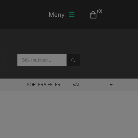
(0)
Meny
SÖK
SORTERA EFTER: