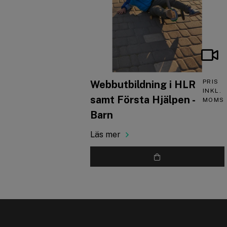
PRIS
Webbutbildning i HLR
INKL.
samt Första Hjälpen -
MOMS
Barn
Läs mer