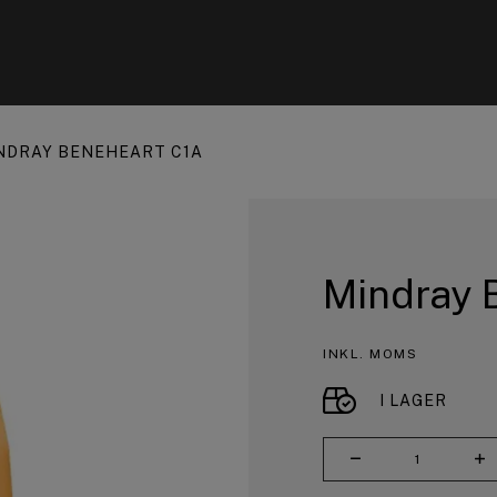
NDRAY BENEHEART C1A
Mindray 
INKL. MOMS
I LAGER