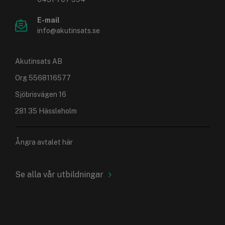
E-mail
info@akutinsats.se
Akutinsats AB
Org 5568116577
Sjöbrisvägen 16
281 35 Hässleholm
Ångra avtalet här
Se alla vår utbildningar