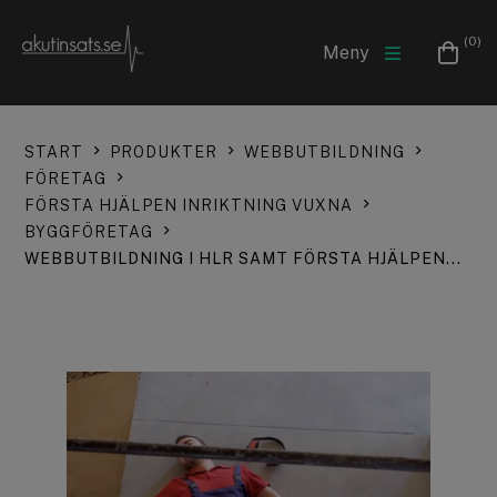
(0)
Meny
START
PRODUKTER
WEBBUTBILDNING
FÖRETAG
FÖRSTA HJÄLPEN INRIKTNING VUXNA
BYGGFÖRETAG
WEBBUTBILDNING I HLR SAMT FÖRSTA HJÄLPEN...